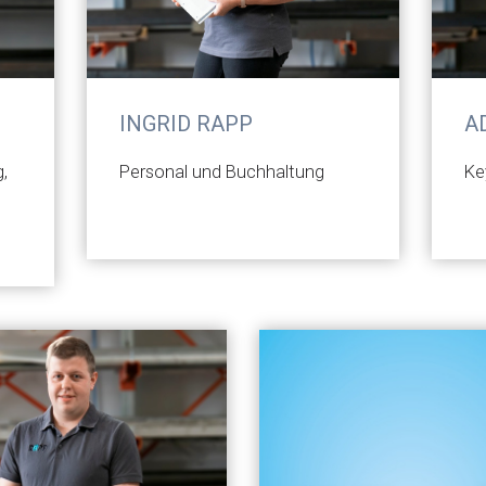
INGRID RAPP
A
g,
Personal und Buchhaltung
Ke