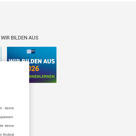
WIR BILDEN AUS
m deine
zupassen.
tte deine
n findest