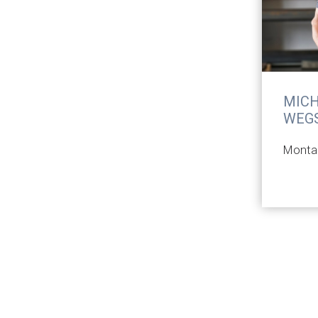
MIC
WEG
Monta