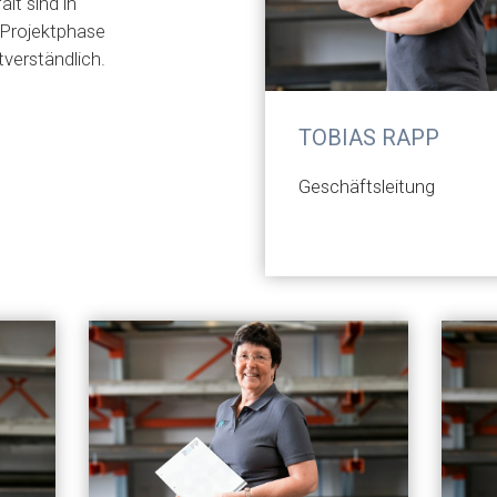
alt sind in
 Projektphase
tverständlich.
TOBIAS RAPP
Geschäftsleitung