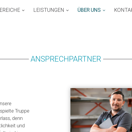
EREICHE
LEISTUNGEN
ÜBER UNS
KONTA
unsere
spielte Truppe
erlass, denn
lichkeit und